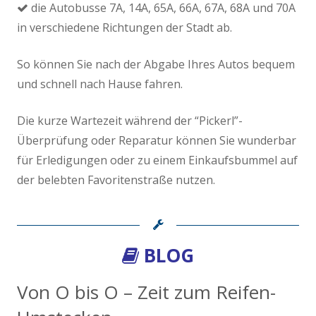
die Autobusse 7A, 14A, 65A, 66A, 67A, 68A und 70A
in verschiedene Richtungen der Stadt ab.
So können Sie nach der Abgabe Ihres Autos bequem
und schnell nach Hause fahren.
Die kurze Wartezeit während der “Pickerl”-
Überprüfung oder Reparatur können Sie wunderbar
für Erledigungen oder zu einem Einkaufsbummel auf
der belebten Favoritenstraße nutzen.
BLOG
m
Von O bis O – Zeit zum Reifen-
F