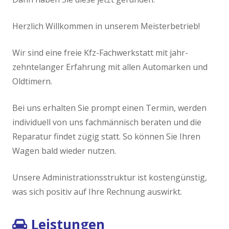
Reifen & Felgen
Herzlich Willkommen in unserem Meisterbetrieb!
Versicherung
Wir sind eine freie Kfz-Fachwerkstatt mit jahr-
zehntelanger Erfahrung mit allen Automarken und
Lexika
Oldtimern.
Reifen-Lexikon
Bei uns erhalten Sie prompt einen Termin, werden
individuell von uns fachmännisch beraten und die
Kontakt
Reparatur findet zügig statt. So können Sie Ihren
Wagen bald wieder nutzen.
Unsere Administrationsstruktur ist kostengünstig,
was sich positiv auf Ihre Rechnung auswirkt.
Leistungen