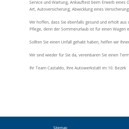
Service und Wartung, Ankauftest beim Erwerb eines G
Art, Autoversicherung, Abwicklung eines Versicherun
Wir hoffen, dass Sie ebenfalls gesund und erholt aus
Pflege, denn der Sommerurlaub ist für einen Wagen e
Sollten Sie einen Unfall gehabt haben, helfen wir Ihne
Wir sind wieder für Sie da, vereinbaren Sie einen Term
Ihr Team Castaldo, Ihre Autowerkstatt im 10. Bezirk
Sitemap