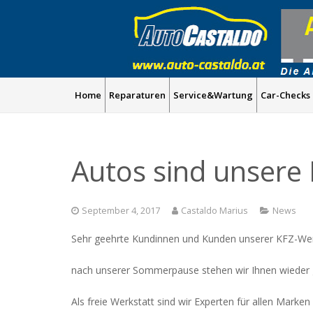
Home
Reparaturen
Service&Wartung
Car-Checks
Autos sind unsere 
September 4, 2017
Castaldo Marius
News
Sehr geehrte Kundinnen und Kunden unserer KFZ-Wer
nach unserer Sommerpause stehen wir Ihnen wieder gu
Als freie Werkstatt sind wir Experten für allen Marke