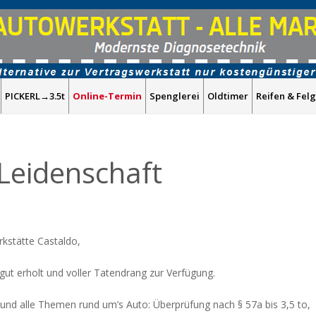
PICKERL→3.5t
Online-Termin
Spenglerei
Oldtimer
Reifen & Fel
Leidenschaft
kstätte Castaldo,
t erholt und voller Tatendrang zur Verfügung.
n und alle Themen rund um’s Auto: Überprüfung nach § 57a bis 3,5 to,