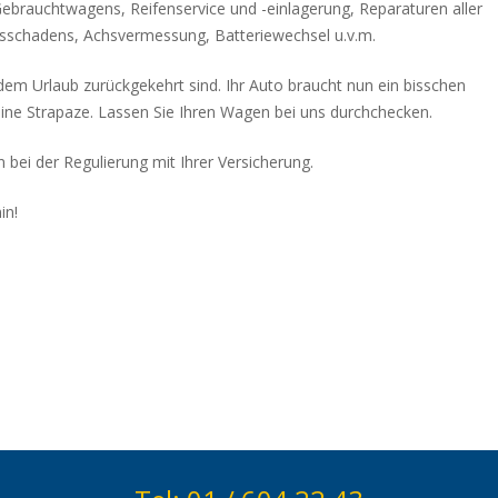
ebrauchtwagens, Reifenservice und -einlagerung, Reparaturen aller
gsschadens, Achsvermessung, Batteriewechsel u.v.m.
 dem Urlaub zurückgekehrt sind. Ihr Auto braucht nun ein bisschen
ine Strapaze. Lassen Sie Ihren Wagen bei uns durchchecken.
n bei der Regulierung mit Ihrer Versicherung.
in!