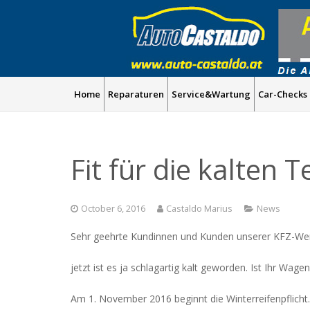
Home
Reparaturen
Service&Wartung
Car-Checks
Fit für die kalten
October 6, 2016
Castaldo Marius
News
Sehr geehrte Kundinnen und Kunden unserer KFZ-Wer
jetzt ist es ja schlagartig kalt geworden. Ist Ihr Wag
Am 1. November 2016 beginnt die Winterreifenpflicht.