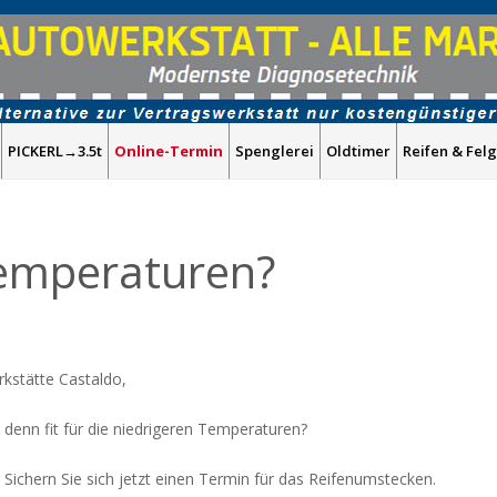
PICKERL→3.5t
Online-Termin
Spenglerei
Oldtimer
Reifen & Fel
 Temperaturen?
kstätte Castaldo,
en denn fit für die niedrigeren Temperaturen?
 Sichern Sie sich jetzt einen Termin für das Reifenumstecken.