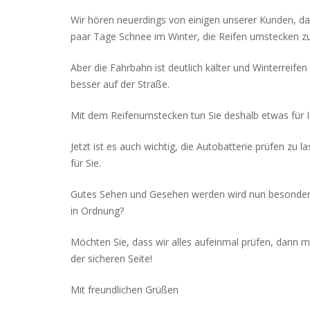
Wir hören neuerdings von einigen unserer Kunden, das
paar Tage Schnee im Winter, die Reifen umstecken zu
Aber die Fahrbahn ist deutlich kälter und Winterreifen
besser auf der Straße.
Mit dem Reifenumstecken tun Sie deshalb etwas für Ih
Jetzt ist es auch wichtig, die Autobatterie prüfen zu
für Sie.
Gutes Sehen und Gesehen werden wird nun besonders l
in Ordnung?
Möchten Sie, dass wir alles aufeinmal prüfen, dann m
der sicheren Seite!
Mit freundlichen Grüßen