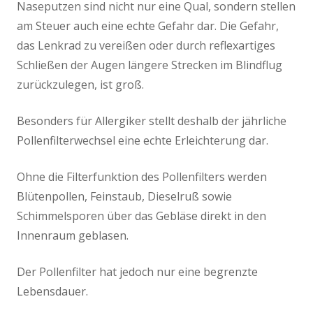
Naseputzen sind nicht nur eine Qual, sondern stellen
am Steuer auch eine echte Gefahr dar. Die Gefahr,
Reifen & Felgen
das Lenkrad zu vereißen oder durch reflexartiges
Schließen der Augen längere Strecken im Blindflug
Versicherung
zurückzulegen, ist groß.
Lexika
Besonders für Allergiker stellt deshalb der jährliche
Reifen-Lexikon
Pollenfilterwechsel eine echte Erleichterung dar.
Kontakt
Ohne die Filterfunktion des Pollenfilters werden
Blütenpollen, Feinstaub, Dieselruß sowie
Schimmelsporen über das Gebläse direkt in den
Innenraum geblasen.
Der Pollenfilter hat jedoch nur eine begrenzte
Lebensdauer.