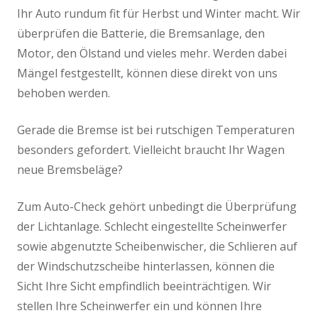
Ihr Auto rundum fit für Herbst und Winter macht. Wir
Reifen & Felgen
überprüfen die Batterie, die Bremsanlage, den
Motor, den Ölstand und vieles mehr. Werden dabei
Versicherung
Mängel festgestellt, können diese direkt von uns
behoben werden.
Lexika
Gerade die Bremse ist bei rutschigen Temperaturen
Reifen-Lexikon
besonders gefordert. Vielleicht braucht Ihr Wagen
neue Bremsbeläge?
Kontakt
Zum Auto-Check gehört unbedingt die Überprüfung
der Lichtanlage. Schlecht eingestellte Scheinwerfer
sowie abgenutzte Scheibenwischer, die Schlieren auf
der Windschutzscheibe hinterlassen, können die
Sicht Ihre Sicht empfindlich beeinträchtigen. Wir
stellen Ihre Scheinwerfer ein und können Ihre